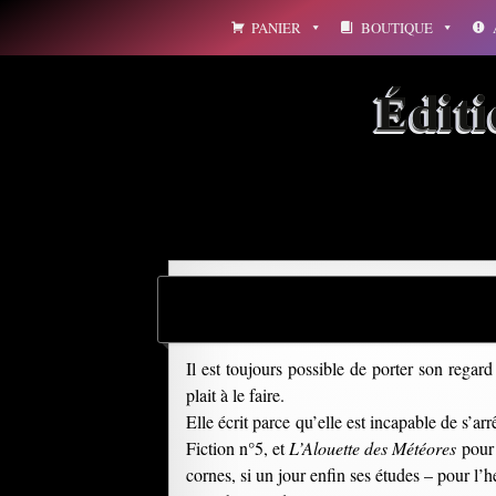
Aller
PANIER
BOUTIQUE
au
contenu
Édit
Il est toujours possible de porter son regar
plait à le faire.
Elle écrit parce qu’elle est incapable de s’ar
Fiction n°5, et
L’Alouette des Météores
pour 
cornes, si un jour enfin ses études – pour l’he