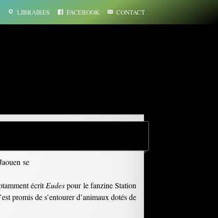
LIBRAIRES
FACEBOOK
CONTACT
…
 Jaouen se
 notamment écrit
Eudes
pour le fanzine Station
’est promis de s’entourer d’animaux dotés de