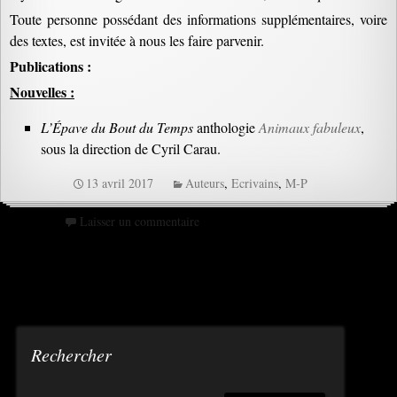
Toute personne possédant des informations supplémentaires, voire
des textes, est invitée à nous les faire parvenir.
Publications :
Nouvelles :
L’Épave du Bout du Temps
anthologie
Animaux fabuleux
,
sous la direction de Cyril Carau.
13 avril 2017
Auteurs
,
Ecrivains
,
M-P
Laisser un commentaire
Rechercher