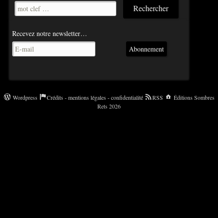
Recevez notre newsletter…
Abonnement
Wordpress
Crédits - mentions légales - confidentialité
RSS
Éditions Sombres
Rets 2026