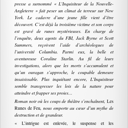
presse a surnommé « L’Inquisiteur de la Nouvelle-
Angleterre » fait peser un climat de terreur sur New
York. Le cadavre d’une jeune fille vient d’être
découvert. C’est déjà la troisième victime et son corps
est gravé de runes mystérieuses. En charge de
l’enquête, deux agents du FBI, Jack Byrne et Scott
Summers, reçoivent l’aide d’archéologues de
l’université Columbia. Parmi eux, la belle et
aventureuse Coraline Starlin. Au fil de leurs
investigations, alors que les morts s’accumulent et
qu’un ouragan s’approche, le coupable demeure
insaisissable. Plus inquiétant encore, L’Inquisiteur
semble transgresser les lois de la nature pour
atteindre et frapper ses proies…
Roman noir où les coups de théâtre s’enchaînent,
Les
Runes de Feu
, nous emporte au cœur d’un mythe de
destruction et de grandeur.
« L’intrigue est enlevée, le suspense et les