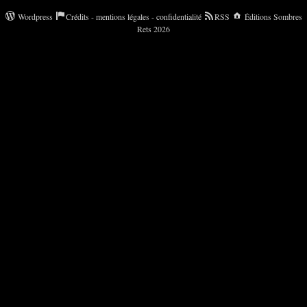
Wordpress
Crédits - mentions légales - confidentialité
RSS
Éditions Sombres
Rets 2026