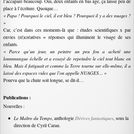
l’accapare beaucoup. Oui, deux enfants en bas âge, ça laisse peu de
place à l’écriture. Quoique…
« Papa ! Pourquoi le ciel, il est bleu ? Pourquoi il y a des nuages ?
»
Car, c’est dans ces moments-là que : études scientifiques x par
envies (ré)créatives = réponses qui illuminent le visage de ses
enfants.
« Parce qu’un jour, un peintre un peu fou a acheté une
lonnnnnngue échelle et a essayé de repeindre le ciel tout blanc en
bleu. Mais il fatiguait et comme la Terre tourne sur elle-même, il a
laissé des espaces vides que l’on appelle NUAGES… »
Pourvu que la chute soit longue, se dit-il…
Publications :
Nouvelles :
Le Maître du Temps
, anthologie
Dérives fantastiques
, sous la
direction de Cyril Carau.