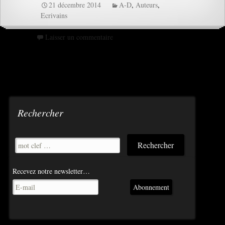
21 décembre 2014
A-D
,
Auteurs
,
Ecrivains
Laisser un commentaire
Rechercher
Recevez notre newsletter…
Abonnement