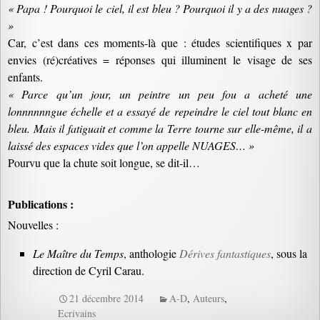
« Papa ! Pourquoi le ciel, il est bleu ? Pourquoi il y a des nuages ?
»
Car, c’est dans ces moments-là que : études scientifiques x par
envies (ré)créatives = réponses qui illuminent le visage de ses
enfants.
« Parce qu’un jour, un peintre un peu fou a acheté une
lonnnnnngue échelle et a essayé de repeindre le ciel tout blanc en
bleu. Mais il fatiguait et comme la Terre tourne sur elle-même, il a
laissé des espaces vides que l’on appelle NUAGES… »
Pourvu que la chute soit longue, se dit-il…
Publications :
Nouvelles :
Le Maître du Temps
, anthologie
Dérives fantastiques
, sous la
direction de Cyril Carau.
21 décembre 2014
A-D
,
Auteurs
,
Ecrivains