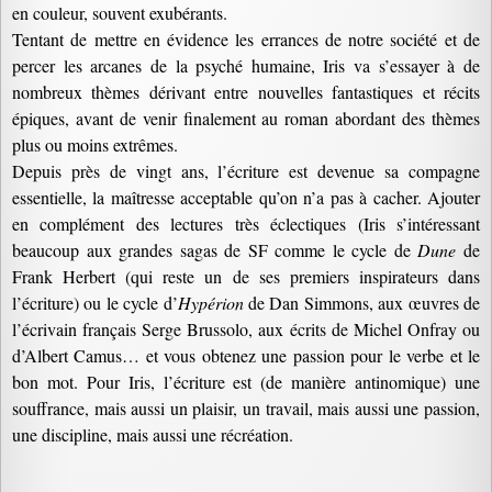
en couleur, souvent exubérants.
Tentant de mettre en évidence les errances de notre société et de
percer les arcanes de la psyché humaine, Iris va s’essayer à de
nombreux thèmes dérivant entre nouvelles fantastiques et récits
épiques, avant de venir finalement au roman abordant des thèmes
plus ou moins extrêmes.
Depuis près de vingt ans, l’écriture est devenue sa compagne
essentielle, la maîtresse acceptable qu’on n’a pas à cacher. Ajouter
en complément des lectures très éclectiques (Iris s’intéressant
beaucoup aux grandes sagas de SF comme le cycle de
Dune
de
Frank Herbert (qui reste un de ses premiers inspirateurs dans
l’écriture) ou le cycle d’
Hypérion
de Dan Simmons, aux œuvres de
l’écrivain français Serge Brussolo, aux écrits de Michel Onfray ou
d’Albert Camus… et vous obtenez une passion pour le verbe et le
bon mot. Pour Iris, l’écriture est (de manière antinomique) une
souffrance, mais aussi un plaisir, un travail, mais aussi une passion,
une discipline, mais aussi une récréation.