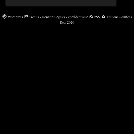
Wordpress
Crédits - mentions légales - confidentialité
RSS
Éditions Sombres
Rets 2026