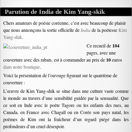
Parution de India de Kim Yang-skik
Chers amateurs de poésie coréenne, c’est avec beaucoup de plaisir
que nous annonçons la sortie officielle de
India
de la poétesse
Kim
Yang-shik
.
104
Ce recueil de
pages, avec une
10
couverture avec des rabats, est à commander au prix de
euros
dans notre boutique
.
Voici la présentation de l’ouvrage figurant sur le quatrième de
couverture :
L’œuvre de Kim Yang-shik se situe dans une culture vaste comme
le monde au travers d’une sensibilité guidée par la sensualité. Que
ce soit en Inde avec le poète Tagore ou les enfants des rues, au
Canada, en France avec Chagall ou en Corée son pays natal, les
poèmes de Kim ont la fraîcheur d’un regard piégé dans les
profondeurs d’un cruel désespoir.