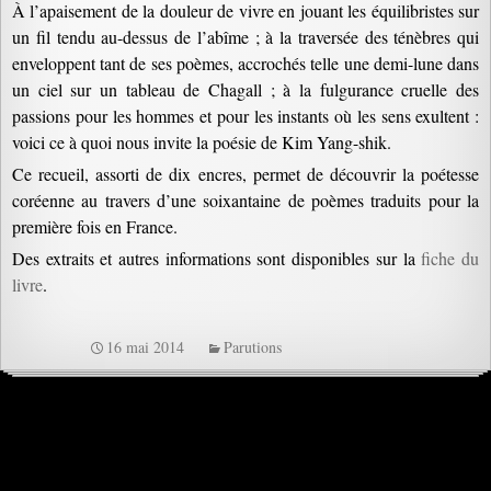
À l’apaisement de la douleur de vivre en jouant les équilibristes sur
un fil tendu au-dessus de l’abîme ; à la traversée des ténèbres qui
enveloppent tant de ses poèmes, accrochés telle une demi-lune dans
un ciel sur un tableau de Chagall ; à la fulgurance cruelle des
passions pour les hommes et pour les instants où les sens exultent :
voici ce à quoi nous invite la poésie de Kim Yang-shik.
Ce recueil, assorti de dix encres, permet de découvrir la poétesse
coréenne au travers d’une soixantaine de poèmes traduits pour la
première fois en France.
Des extraits et autres informations sont disponibles sur la
fiche du
livre
.
16 mai 2014
Parutions