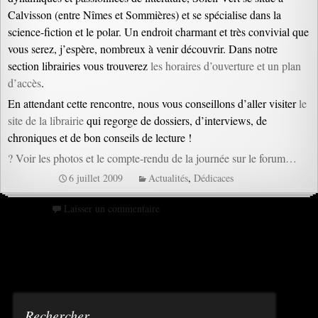
Calvisson (entre Nîmes et Sommières) et se spécialise dans la
science-fiction et le polar. Un endroit charmant et très convivial que
vous serez, j’espère, nombreux à venir découvrir. Dans notre
section librairies vous trouverez
les horaires d’ouverture et un plan
d’accès
.
En attendant cette rencontre, nous vous conseillons d’aller visiter
le
site de la librairie
qui regorge de dossiers, d’interviews, de
chroniques et de bon conseils de lecture !
? Voir les photos et le compte-rendu de la journée sur le forum…
6 juillet 2009
Actualités
,
Dédicaces
Laisser un commentaire
Rechercher