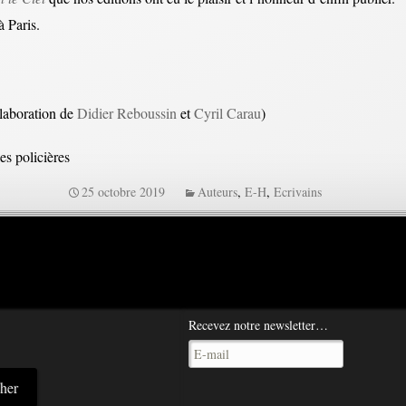
 Paris.
llaboration de
Didier Reboussin
et
Cyril Carau
)
es policières
25 octobre 2019
Auteurs
,
E-H
,
Ecrivains
Recevez notre newsletter…