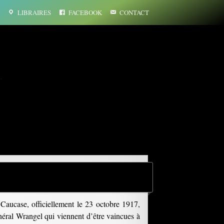
LIBRAIRES
FACEBOOK
CONTACT
…
Caucase, officiellement le 23 octobre 1917,
néral Wrangel qui viennent d’être vaincues à