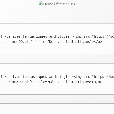
.fr/derives-fantastiques-anthologie"><img src="https://s
ues_promo400.gif" title="Dérives fantastiques"></a>
.fr/derives-fantastiques-anthologie"><img src="https://s
ues_promo500.gif" title="Dérives fantastiques"></a>