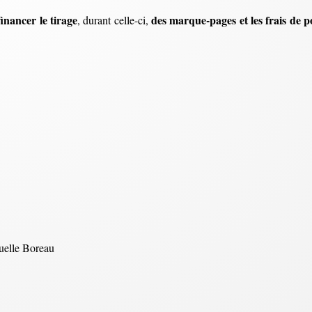
inancer le tirage
des marque-pages et les frais de po
, durant celle-ci,
elle Boreau