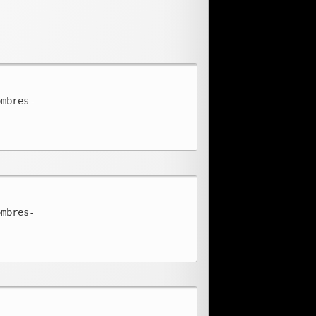
ombres-
ombres-