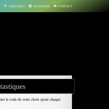
LIBRAIRES
FACEBOOK
CONTACT
…
tastiques
opier le code de votre choix (pour chaque