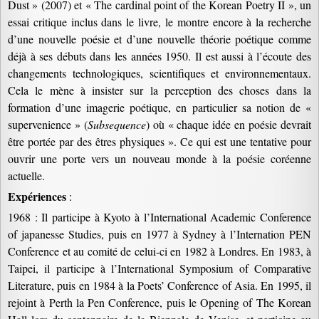
Dust » (2007) et « The cardinal point of the Korean Poetry II », un
essai critique inclus dans le livre, le montre encore à la recherche
d’une nouvelle poésie et d’une nouvelle théorie poétique comme
déjà à ses débuts dans les années 1950. Il est aussi à l’écoute des
changements technologiques, scientifiques et environnementaux.
Cela le mène à insister sur la perception des choses dans la
formation d’une imagerie poétique, en particulier sa notion de «
supervenience » (
Subsequence
) où « chaque idée en poésie devrait
être portée par des êtres physiques ». Ce qui est une tentative pour
ouvrir une porte vers un nouveau monde à la poésie coréenne
actuelle.
Expériences
:
1968 : Il participe à Kyoto à l’International Academic Conference
of japanesse Studies, puis en 1977 à Sydney à l’Internation PEN
Conference et au comité de celui-ci en 1982 à Londres. En 1983, à
Taipei, il participe à l’International Symposium of Comparative
Literature, puis en 1984 à la Poets’ Conference of Asia. En 1995, il
rejoint à Perth la Pen Conference, puis le Opening of The Korean