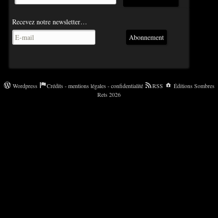
Recevez notre newsletter…
Abonnement
Wordpress
Crédits - mentions légales - confidentialité
RSS
Éditions Sombres
Rets 2026