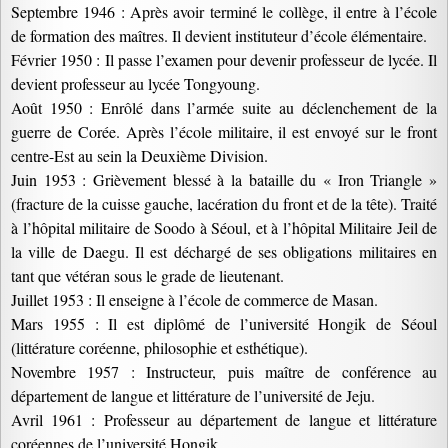
Septembre 1946 : Après avoir terminé le collège, il entre à l’école
de formation des maîtres. Il devient instituteur d’école élémentaire.
Février 1950 : Il passe l’examen pour devenir professeur de lycée. Il
devient professeur au lycée Tongyoung.
Août 1950 : Enrôlé dans l’armée suite au déclenchement de la
guerre de Corée. Après l’école militaire, il est envoyé sur le front
centre-Est au sein la Deuxième Division.
Juin 1953 : Grièvement blessé à la bataille du « Iron Triangle »
(fracture de la cuisse gauche, lacération du front et de la tête). Traité
à l’hôpital militaire de Soodo à Séoul, et à l’hôpital Militaire Jeil de
la ville de Daegu. Il est déchargé de ses obligations militaires en
tant que vétéran sous le grade de lieutenant.
Juillet 1953 : Il enseigne à l’école de commerce de Masan.
Mars 1955 : Il est diplômé de l’université Hongik de Séoul
(littérature coréenne, philosophie et esthétique).
Novembre 1957 : Instructeur, puis maître de conférence au
département de langue et littérature de l’université de Jeju.
Avril 1961 : Professeur au département de langue et littérature
coréennes de l’université Hongik.