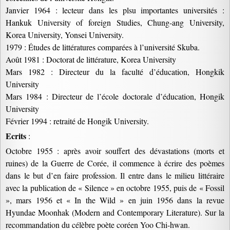
Janvier 1964 : lecteur dans les plsu importantes universités :
Hankuk University of foreign Studies, Chung-ang University,
Korea University, Yonsei University.
1979 : Études de littératures comparées à l’université Skuba.
Août 1981 : Doctorat de littérature, Korea University
Mars 1982 : Directeur du la faculté d’éducation, Hongkik
University
Mars 1984 : Directeur de l’école doctorale d’éducation, Hongik
University
Février 1994 : retraité de Hongik University.
Ecrits
:
Octobre 1955 : après avoir souffert des dévastations (morts et
ruines) de la Guerre de Corée, il commence à écrire des poèmes
dans le but d’en faire profession. Il entre dans le milieu littéraire
avec la publication de « Silence » en octobre 1955, puis de « Fossil
», mars 1956 et « In the Wild » en juin 1956 dans la revue
Hyundae Moonhak (Modern and Contemporary Literature). Sur la
recommandation du célèbre poète coréen Yoo Chi-hwan.