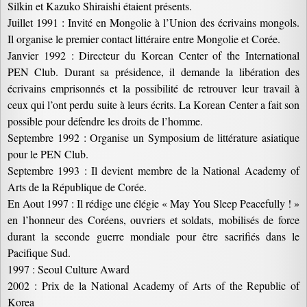
Silkin et Kazuko Shiraishi étaient présents.
Juillet 1991 : Invité en Mongolie à l’Union des écrivains mongols.
Il organise le premier contact littéraire entre Mongolie et Corée.
Janvier 1992 : Directeur du Korean Center of the International
PEN Club. Durant sa présidence, il demande la libération des
écrivains emprisonnés et la possibilité de retrouver leur travail à
ceux qui l’ont perdu suite à leurs écrits. La Korean Center a fait son
possible pour défendre les droits de l’homme.
Septembre 1992 : Organise un Symposium de littérature asiatique
pour le PEN Club.
Septembre 1993 : Il devient membre de la National Academy of
Arts de la République de Corée.
En Aout 1997 : Il rédige une élégie « May You Sleep Peacefully ! »
en l’honneur des Coréens, ouvriers et soldats, mobilisés de force
durant la seconde guerre mondiale pour être sacrifiés dans le
Pacifique Sud.
1997 : Seoul Culture Award
2002 : Prix de la National Academy of Arts of the Republic of
Korea