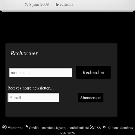
8 juin 2008
éditions
Rechercher
Recevez notre newsletter…
Abonnement
Wordpress
Crédits - mentions légales - confidentialité
RSS
Éditions Sombres
Rets 2026