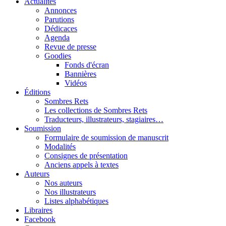
Actualités
Annonces
Parutions
Dédicaces
Agenda
Revue de presse
Goodies
Fonds d'écran
Bannières
Vidéos
Éditions
Sombres Rets
Les collections de Sombres Rets
Traducteurs, illustrateurs, stagiaires…
Soumission
Formulaire de soumission de manuscrit
Modalités
Consignes de présentation
Anciens appels à textes
Auteurs
Nos auteurs
Nos illustrateurs
Listes alphabétiques
Libraires
Facebook