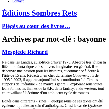
Contact
Éditions Sombres Rets
Piégés au cœur des livres…
Archives par mot-clé : bayonne
Mesplède Richard
Né dans les Landes, au solstice d’hiver 1975. Absorbé très tôt par la
littérature fantastique et les univers imaginaires en général, il se
découvre une passion pour les histoires, et commence à écrire à
l’âge de 15 ans. Rédacteur en chef du fanzine
Cadavrexquis
de
1995 à 2003, il apporte aujourd’hui sa contribution à différents
supports de littérature « de mauvais genre », explorant sous toutes
leurs formes les thèmes de la S.F., de la fantasy, et du western, tout
en travaillant à l’écriture d’un ambitieux cycle de romans.
Edités dans différents « zines », quelques-uns de ses textes ont été
également publiés au sein d’anthologies. C’est le cas de
Dyslexies
,