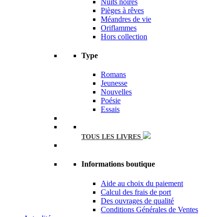
Nuits noires
Pièges à rêves
Méandres de vie
Oriflammes
Hors collection
Type
Romans
Jeunesse
Nouvelles
Poésie
Essais
TOUS LES LIVRES
Informations boutique
Aide au choix du paiement
Calcul des frais de port
Des ouvrages de qualité
Conditions Générales de Ventes