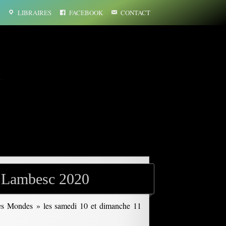
LIBRAIRES
FACEBOOK
CONTACT
…
 à Lambesc 2020
tres Mondes » les samedi 10 et dimanche 11