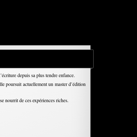
’écriture depuis sa plus tendre enfance.
Elle poursuit actuellement un master d’édition
se nourrit de ces expériences riches.