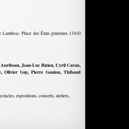
 de Lambesc. Place des États généraux 13410
 Auribeau, Jean-Luc Bizien, Cyril Carau,
e, Olivier Gay, Pierre Gaulon, Thibaud
tacles, expositions, concerts, ateliers,