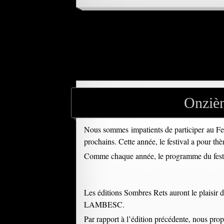
Onzièm
Nous sommes impatients de participer au Fe
prochains. Cette année, le festival a pour t
Comme chaque année, le programme du festival
Les éditions Sombres Rets auront le plaisir 
LAMBESC.
Par rapport à l’édition précédente, nous propo