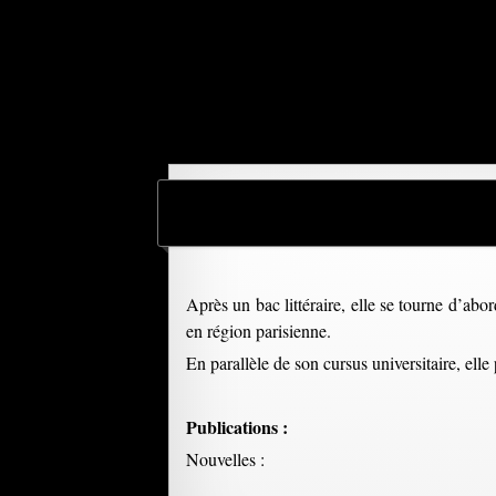
Après un bac littéraire, elle se tourne d’abo
en région parisienne.
En parallèle de son cursus universitaire, ell
Publications :
Nouvelles :