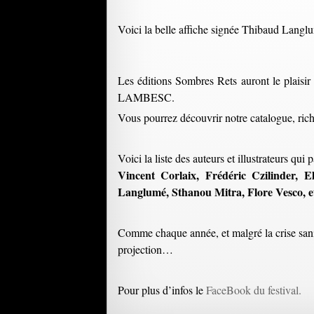
Voici la belle affiche signée Thibaud Langl
Les éditions Sombres Rets auront le plaisi
LAMBESC.
Vous pourrez découvrir notre catalogue, ri
Voici la liste des auteurs et illustrateurs qui p
Vincent Corlaix, Frédéric Czilinder, 
Langlumé, Sthanou Mitra, Flore Vesco, et
Comme chaque année, et malgré la crise sanita
projection…
Pour plus d’infos le
FaceBook du festival.