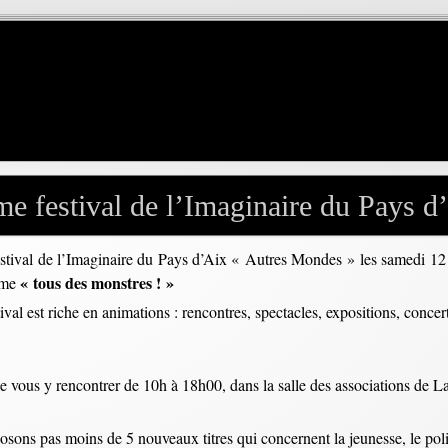
e festival de l’Imaginaire du Pays 
stival de l’Imaginaire du Pays d’Aix « Autres Mondes » les samedi 12
« tous des monstres ! »
hème
 est riche en animations : rencontres, spectacles, expositions, concert
de vous y rencontrer de 10h à 18h00, dans la salle des associations de
sons pas moins de 5 nouveaux titres qui concernent la jeunesse, le polici