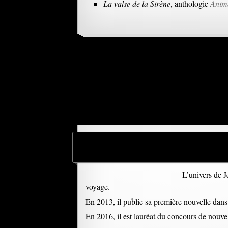
La valse de la Sirène
, anthologie
Anim
L’univers de J
voyage.
En 2013, il publie sa première nouvelle dan
En 2016, il est lauréat du concours de nouve