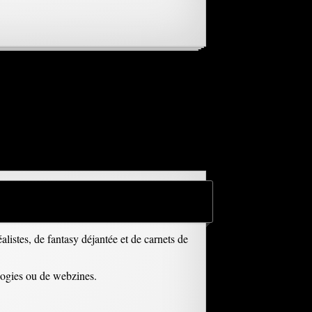
alistes, de fantasy déjantée et de carnets de
logies ou de webzines.