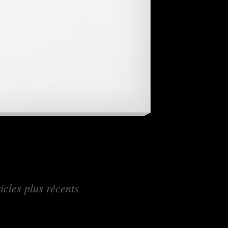
→
icles plus récents