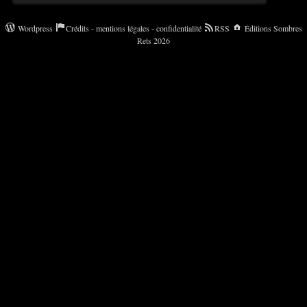
Wordpress
Crédits - mentions légales - confidentialité
RSS
Éditions Sombres
Rets 2026