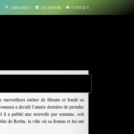
LIBRAIRES
FACEBOOK
CONTACT
…
e merveilleux métier de libraire et fondé sa
 Jomunsi a décidé l’année dernière de prendre
 il a publié une nouvelle par semaine, soit
fite de Berlin, la ville où sa femme et lui ont