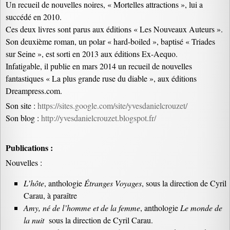
Un recueil de nouvelles noires, « Mortelles attractions », lui a
succédé en 2010.
Ces deux livres sont parus aux éditions « Les Nouveaux Auteurs ».
Son deuxième roman, un polar « hard-boiled », baptisé « Triades
sur Seine », est sorti en 2013 aux éditions Ex-Aequo.
Infatigable, il publie en mars 2014 un recueil de nouvelles
fantastiques « La plus grande ruse du diable », aux éditions
Dreampress.com.
Son site :
https://sites.google.com/site/yvesdanielcrouzet/
Son blog :
http://yvesdanielcrouzet.blogspot.fr/
Publications :
Nouvelles :
L’hôte
, anthologie
Étranges Voyages
, sous la direction de Cyril
Carau, à paraître
Amy, né de l’homme et de la femme
, anthologie
Le monde de
la nuit
sous la direction de Cyril Carau.