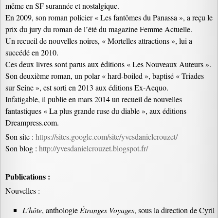
même en SF surannée et nostalgique.
En 2009, son roman policier « Les fantômes du Panassa », a reçu le
prix du jury du roman de l’été du magazine Femme Actuelle.
Un recueil de nouvelles noires, « Mortelles attractions », lui a
succédé en 2010.
Ces deux livres sont parus aux éditions « Les Nouveaux Auteurs ».
Son deuxième roman, un polar « hard-boiled », baptisé « Triades
sur Seine », est sorti en 2013 aux éditions Ex-Aequo.
Infatigable, il publie en mars 2014 un recueil de nouvelles
fantastiques « La plus grande ruse du diable », aux éditions
Dreampress.com.
Son site :
https://sites.google.com/site/yvesdanielcrouzet/
Son blog :
http://yvesdanielcrouzet.blogspot.fr/
Publications :
Nouvelles :
L’hôte
, anthologie
Étranges Voyages
, sous la direction de Cyril