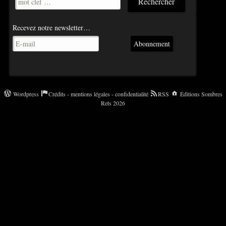
Recevez notre newsletter…
Abonnement
Wordpress
Crédits - mentions légales - confidentialité
RSS
Éditions Sombres
Rets 2026