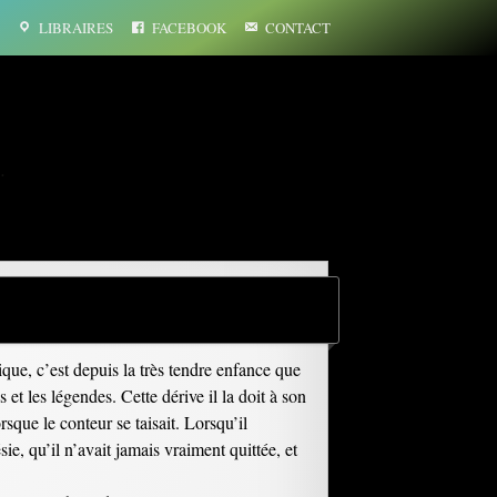
LIBRAIRES
FACEBOOK
CONTACT
…
ue, c’est depuis la très tendre enfance que
t les légendes. Cette dérive il la doit à son
rsque le conteur se taisait. Lorsqu’il
e, qu’il n’avait jamais vraiment quittée, et