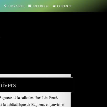
LIBRAIRES
FACEBOOK
CONTACT
…
nivers
 Bagneux, à la salle des fêtes Léo Ferré.
u à la médiathèque de Bagneux en janvier et