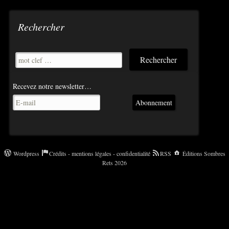
Rechercher
Recevez notre newsletter…
Abonnement
Wordpress
Crédits - mentions légales - confidentialité
RSS
Éditions Sombres
Rets 2026