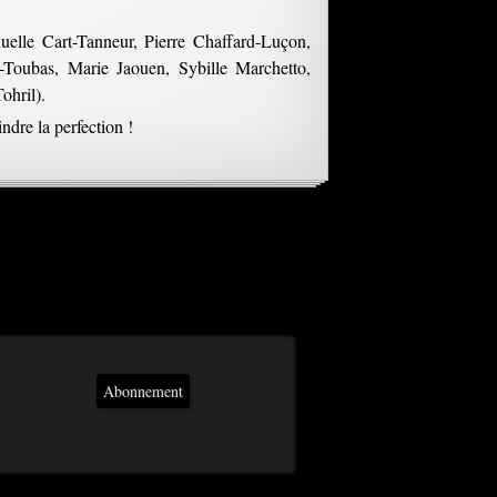
lle Cart-Tanneur, Pierre Chaffard-Luçon,
t-Toubas, Marie Jaouen, Sybille Marchetto,
ohril).
ndre la perfection !
Abonnement