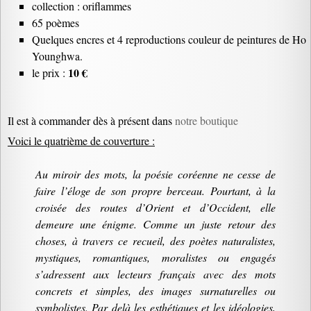
collection : oriflammes
65 poèmes
Quelques encres et 4 reproductions couleur de peintures de Ho
Younghwa.
10 €
le prix :
Il est à commander dès à présent dans
notre boutique
Voici le quatrième de couverture :
Au miroir des mots, la poésie coréenne ne cesse de
faire l’éloge de son propre berceau. Pourtant, à la
croisée des routes d’Orient et d’Occident, elle
demeure une énigme. Comme un juste retour des
choses, à travers ce recueil, des poètes naturalistes,
mystiques, romantiques, moralistes ou engagés
s’adressent aux lecteurs français avec des mots
concrets et simples, des images surnaturelles ou
symbolistes. Par delà les esthétiques et les idéologies,