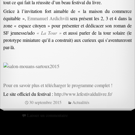
tout ce qui fait la réussite d’un beau festival du livre.
Grâce à l’invitation fort aimable de « la maison du commerce
équitable »,
Emmanuel Ardichvili
sera présent les 2, 3 et 4 dans la
zone « espace citoyen » pour présenter et dédicacer son roman de
SF jeunesse/ado
« La Tour »
et aussi parler de la tour solaire (le
prototype miniature qu’il a construit)
aux curieux qui s’aventureront
par-là.
Pour en savoir plus et télécharger le programme complet !
Le site officiel du festival :
http://www.lefestivaldulivre.fr/
30 septembre 2015
Actualités
Laisser un commentaire