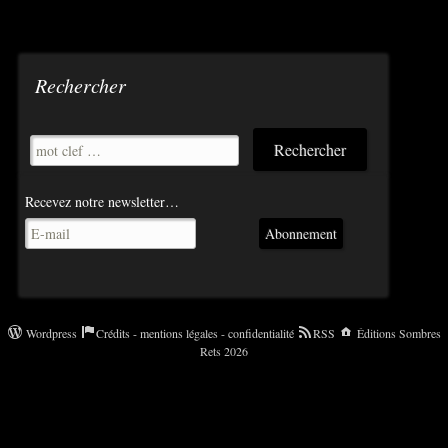
Rechercher
Recevez notre newsletter…
Abonnement
Wordpress
Crédits - mentions légales - confidentialité
RSS
Éditions Sombres
Rets 2026