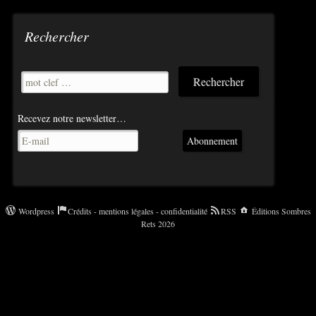
Rechercher
Recevez notre newsletter…
Abonnement
Wordpress
Crédits - mentions légales - confidentialité
RSS
Éditions Sombres
Rets 2026