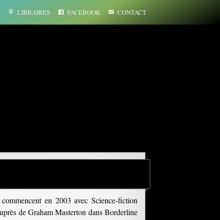
LIBRAIRES
FACEBOOK
CONTACT
…
s commencent en 2003 avec Science-fiction
ié auprès de Graham Masterton dans Borderline