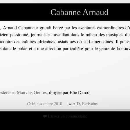
Cabanne Arnaud
 Arnaud Cabanne a grandi bercé par les aventures extraordinaires d’u
sicien passionné, journaliste travaillant dans le milieu des musiques 
ontre des cultures africaines, asiatiques ou sud-américaines. Il puise s
e dans le polar, et a une affection particulière pour le genre de la nou
stères et Mauvais Genres,
dirigée par Elie Darco
16 novembre 2010
A-D
,
Ecrivains
Laisser un commentaire