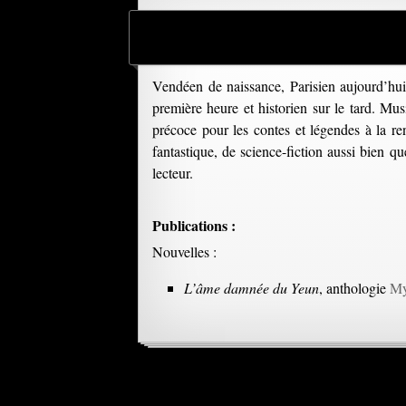
Vendéen de naissance, Parisien aujourd’hui,
première heure et historien sur le tard. Mu
précoce pour les contes et légendes à la renc
fantastique, de science-fiction aussi bien qu
lecteur.
Publications :
Nouvelles :
L’âme damnée du Yeun
, anthologie
My