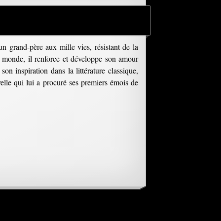
n grand-père aux mille vies, résistant de la
du monde, il renforce et développe son amour
on inspiration dans la littérature classique,
velle qui lui a procuré ses premiers émois de