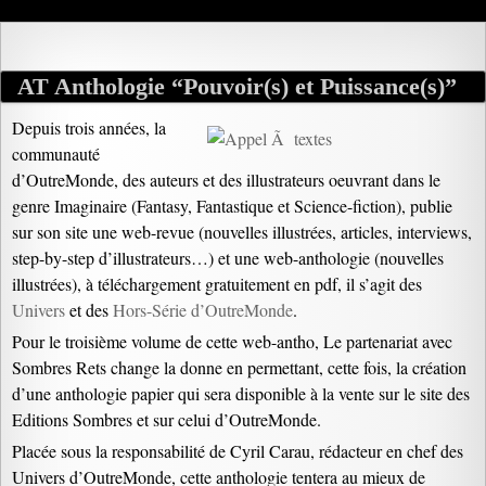
AT Anthologie “Pouvoir(s) et Puissance(s)”
Depuis trois années, la
communauté
d’OutreMonde, des auteurs et des illustrateurs oeuvrant dans le
genre Imaginaire (Fantasy, Fantastique et Science-fiction), publie
sur son site une web-revue (nouvelles illustrées, articles, interviews,
step-by-step d’illustrateurs…) et une web-anthologie (nouvelles
illustrées), à téléchargement gratuitement en pdf, il s’agit des
Univers
et des
Hors-Série d’OutreMonde
.
Pour le troisième volume de cette web-antho, Le partenariat avec
Sombres Rets change la donne en permettant, cette fois, la création
d’une anthologie papier qui sera disponible à la vente sur le site des
Editions Sombres et sur celui d’OutreMonde.
Placée sous la responsabilité de Cyril Carau, rédacteur en chef des
Univers d’OutreMonde, cette anthologie tentera au mieux de