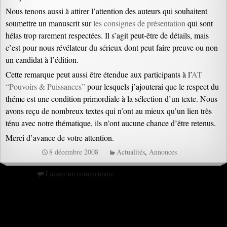
Nous tenons aussi à attirer l’attention des auteurs qui souhaitent
soumettre un manuscrit sur
les consignes de présentation
qui sont
hélas trop rarement respectées. Il s’agit peut-être de détails, mais
c’est pour nous révélateur du sérieux dont peut faire preuve ou non
un candidat à l’édition.
Cette remarque peut aussi être étendue aux participants à l’
AT
“Pouvoirs & Puissances”
pour lesquels j’ajouterai que le respect du
théme est une condition primordiale à la sélection d’un texte. Nous
avons reçu de nombreux textes qui n’ont au mieux qu’un lien très
ténu avec notre thématique, ils n’ont aucune chance d’être retenus.
Merci d’avance de votre attention.
8 décembre 2008
Actualités
,
Annonces
Laisser un commentaire