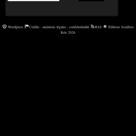
Wordpress
Crédits - mentions légales - confidentialité
RSS
Éditions Sombres
Rets 2026