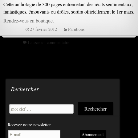
Cette anthologie de 300 pages entremêlant des récits sentimentaux,
fantastiques, émouvants ou drôles, sortira officiellement le 1er mars.
Rendez-vous en boutique.
27 février 2012
Parutions
Laisser un commentaire
Rechercher
Recevez notre newsletter…
Abonnement