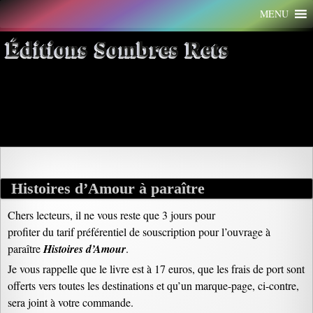
Aller
MENU
au
contenu
Éditions Sombres Rets
Archives par mot-clé : histoire
amour
Histoires d’Amour à paraître
Chers lecteurs, il ne vous reste que 3 jours pour
profiter du tarif préférentiel de souscription pour l’ouvrage à
paraître
Histoires d’Amour
.
Je vous rappelle que le livre est à 17 euros, que les frais de port sont
offerts vers toutes les destinations et qu’un marque-page, ci-contre,
sera joint à votre commande.