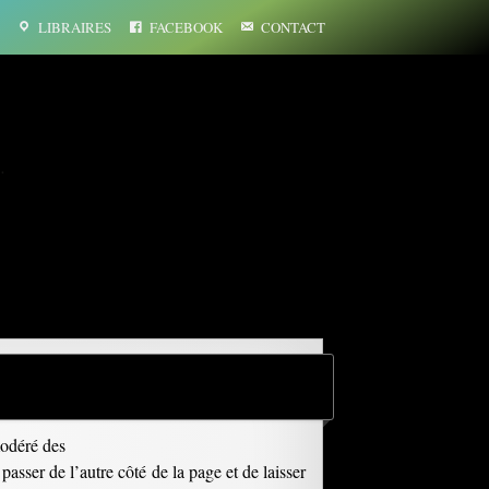
LIBRAIRES
FACEBOOK
CONTACT
…
modéré des
passer de l’autre côté de la page et de laisser