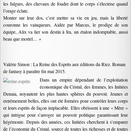
les fulgurs, des chevaux de foudre dont le corps s’électrise quand
l’orage éclate.
Monter sur leur dos, c’est mettre sa vie en jeu, mais la liberté
couronne les vainqueurs. Aidée par Marcus, le prodige de son
équipe, Alix va lier son destin à Ira, un étalon indomptable, aussi
beau que mortel… »
Valérie Simon : La Reine des Esprits aux éditions du Riez. Roman
de fantasy à paraître fin mai 2015.
Dans un empire dépendant de l’exploitation
économique du Cristal, des femmes, les Initiées
Denaia, noyautent les plus hautes sphères du pouvoir. Jeunes et
extrêmement belles, elles ont été formées pour contrôler leurs corps
et leurs esprits de façon implacable. Elles obéissent à une « Mère »
qui intrigue pour s’arroger un pouvoir politique garantissant leur
hégémonie. Depuis des années, ces Initiées cherchent à s’emparer
de l’économie du Cristal, source de toutes les richesses et de toutes