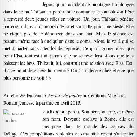
depuis qu’un accident de montagne l’a plongée
dans le coma. Thibault a perdu toute confiance le jour où son frère
a renversé deux jeunes filles en voiture. Un jour, Thibault pénètre
par erreur dans la chambre d’Elsa et s’installe pour une sieste. Elle
ne risque pas de le dénoncer, dans son état. Mais le silence est
pesant, même face à quelqu’un dans le coma. Alors, le voilà qui se
met à parler, sans attendre de réponse. Ce qu’il ignore, c’est que
pour Elsa, tout est fini, jamais elle ne se réveillera. Alors que tous
baissent les bras, Thibault, lui, construit une relation avec Elsa. Est-
il à ce point désespéré lui-même ? Ou a-t-il décelé chez elle ce que
plus personne ne voit ? »
Aurélie Wellenstein :
Chevaux de foudre
aux éditions Magnard.
Roman jeunesse à paraître en avril 2015.
« Alix a tout perdu. Son père, sa terre, et même
son nom. Devenue esclave à Rome, elle est
précipitée dans le monde des courses du
Déluge. Ces compétitions violentes et sans pitié voient s’affronter