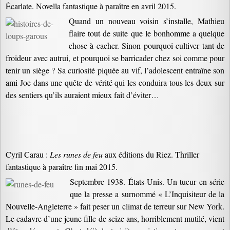
Écarlate. Novella fantastique à paraître en avril 2015.
Quand un nouveau voisin s’installe, Mathieu
flaire tout de suite que le bonhomme a quelque
chose à cacher. Sinon pourquoi cultiver tant de
froideur avec autrui, et pourquoi se barricader chez soi comme pour
tenir un siège ? Sa curiosité piquée au vif, l’adolescent entraîne son
ami Joe dans une quête de vérité qui les conduira tous les deux sur
des sentiers qu’ils auraient mieux fait d’éviter…
Cyril Carau :
Les runes de feu
aux éditions du Riez. Thriller
fantastique à paraître fin mai 2015.
Septembre 1938. États-Unis. Un tueur en série
que la presse a surnommé « L’Inquisiteur de la
Nouvelle-Angleterre » fait peser un climat de terreur sur New York.
Le cadavre d’une jeune fille de seize ans, horriblement mutilé, vient