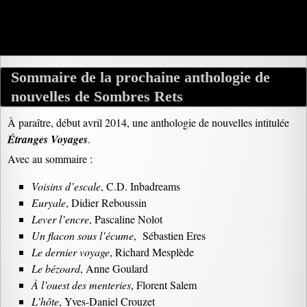
Sommaire de la prochaine anthologie de
nouvelles de Sombres Rets
À paraître, début avril 2014, une anthologie de nouvelles intitulée
Étranges Voyages
.
Avec au sommaire :
Voisins d’escale
, C.D. Inbadreams
Euryale
, Didier Reboussin
Lever l’encre
, Pascaline Nolot
Un flacon sous l’écume
,
Sébastien Eres
Le dernier voyage
, Richard Mesplède
Le bézoard
, Anne Goulard
À l’ouest des menteries
, Florent Salem
L’hôte
, Yves-Daniel Crouzet