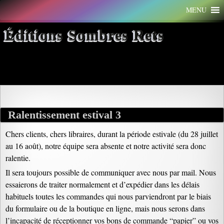
Aller
MENU
au
contenu
Éditions Sombres Rets
Archives par mot-clé : estival
Ralentissement estival 3
Chers clients, chers libraires, durant la période estivale (du 28 juillet
au 16 août), notre équipe sera absente et notre activité sera donc
ralentie.
Il sera toujours possible de communiquer avec nous par mail. Nous
essaierons de traiter normalement et d’expédier dans les délais
habituels toutes les commandes qui nous parviendront par le biais
du formulaire ou de la boutique en ligne, mais nous serons dans
l’incapacité de réceptionner vos bons de commande “papier” ou vos