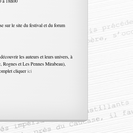
30 à 18h00
sur le site du festival et du forum
couvrir les auteurs et leurs univers, à
sc, Rognes et Les Pennes Mirabeau),
 complet cliquer
ici