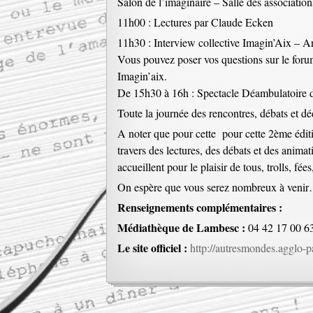
Salon de l’imaginaire – Salle des associatio
11h00 : Lectures par Claude Ecken
11h30 : Interview collective Imagin’Aix – 
Vous pouvez poser vos questions sur le forum
Imagin’aix.
De 15h30 à 16h : Spectacle Déambulatoire d
Toute la journée des rencontres, débats et déd
A noter que pour cette pour cette 2ème édit
travers des lectures, des débats et des ani
accueillent pour le plaisir de tous, trolls, 
On espère que vous serez nombreux à veni
Renseignements complémentaires :
Médiathèque de Lambesc :
04 42 17 00 6
Le site officiel :
http://autresmondes.agglo-p