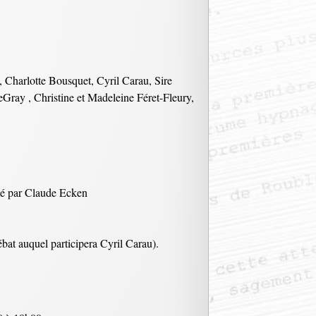
, Charlotte Bousquet, Cyril Carau, Sire
Gray , Christine et Madeleine Féret-Fleury,
imé par Claude Ecken
ébat auquel participera Cyril Carau).