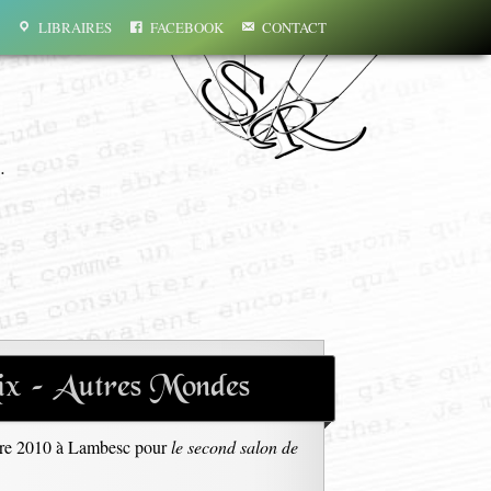
LIBRAIRES
FACEBOOK
CONTACT
…
Aix – Autres Mondes
bre 2010 à Lambesc pour
le second salon de