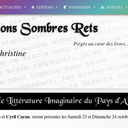
ACTUALITÉS
ÉDITIONS
SOUMISSION
AUTEURS
ions Sombres Rets
Piégés au cœur des livres
hristine
e Littérature Imaginaire du Pays d’
o
Cyril Carau
et
, seront présentes les Samedi 23 et Dimanche 24 octo