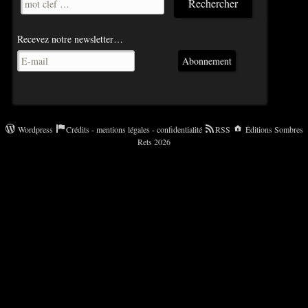
Recevez notre newsletter…
Abonnement
Wordpress
Crédits - mentions légales - confidentialité
RSS
Éditions Sombres
Rets 2026