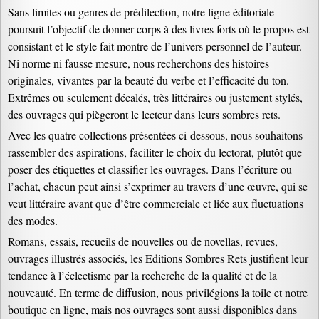
Sans limites ou genres de prédilection, notre ligne éditoriale
poursuit l’objectif de donner corps à des livres forts où le propos est
consistant et le style fait montre de l’univers personnel de l’auteur.
Ni norme ni fausse mesure, nous recherchons des histoires
originales, vivantes par la beauté du verbe et l’efficacité du ton.
Extrêmes ou seulement décalés, très littéraires ou justement stylés,
des ouvrages qui piègeront le lecteur dans leurs sombres rets.
Avec les quatre collections présentées ci-dessous, nous souhaitons
rassembler des aspirations, faciliter le choix du lectorat, plutôt que
poser des étiquettes et classifier les ouvrages. Dans l’écriture ou
l’achat, chacun peut ainsi s’exprimer au travers d’une œuvre, qui se
veut littéraire avant que d’être commerciale et liée aux fluctuations
des modes.
Romans, essais, recueils de nouvelles ou de novellas, revues,
ouvrages illustrés associés, les Editions Sombres Rets justifient leur
tendance à l’éclectisme par la recherche de la qualité et de la
nouveauté. En terme de diffusion, nous privilégions la toile et notre
boutique en ligne, mais nos ouvrages sont aussi disponibles dans