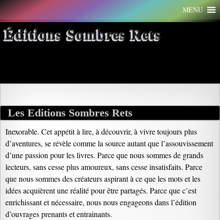
Aller
MENU
au
contenu
Éditions Sombres Rets
Archives par mot-clé : A-D
Les Editions Sombres Rets
Inexorable. Cet appétit à lire, à découvrir, à vivre toujours plus
d’aventures, se révèle comme la source autant que l’assouvissement
d’une passion pour les livres. Parce que nous sommes de grands
lecteurs, sans cesse plus amoureux, sans cesse insatisfaits. Parce
que nous sommes des créateurs aspirant à ce que les mots et les
idées acquièrent une réalité pour être partagés. Parce que c’est
enrichissant et nécessaire, nous nous engageons dans l’édition
d’ouvrages prenants et entrainants.