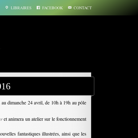
LIBRAIRES
FACEBOOK
CONTACT
…
016
22 au dimanche 24 avril, de 10h à 19h au pôle
ur
et animera un atelier sur le fonctionnement
ouvelles fantastiques illustrées, ainsi que les