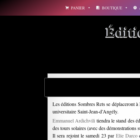
Aller
PANIER
BOUTIQUE
au
contenu
Édit
Les éditions Sombres Rets se déplaceront à N
universitaire Saint-Jean-d’Angély.
Emmanuel Ardichvili
tiendra le stand des é
des tours solaires (avec des démonstrations s
Il sera rejoint le samedi 23 par
Elie Darco