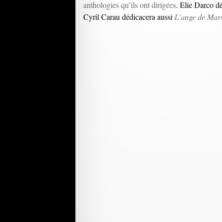
anthologies qu’ils ont dirigées
. Elie Darco d
Cyril Carau dédicacera aussi
L’ange de Mars