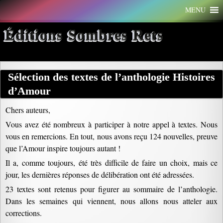
Aller
MENU
au
contenu
Éditions Sombres Rets
Sélection des textes de l’anthologie Histoires
d’Amour
Chers auteurs,
Vous avez été nombreux à participer à notre appel à textes. Nous
vous en remercions. En tout, nous avons reçu 124 nouvelles, preuve
que l’Amour inspire toujours autant !
Il a, comme toujours, été très difficile de faire un choix, mais ce
jour, les dernières réponses de délibération ont été adressées.
23 textes sont retenus pour figurer au sommaire de l’anthologie.
Dans les semaines qui viennent, nous allons nous atteler aux
corrections.