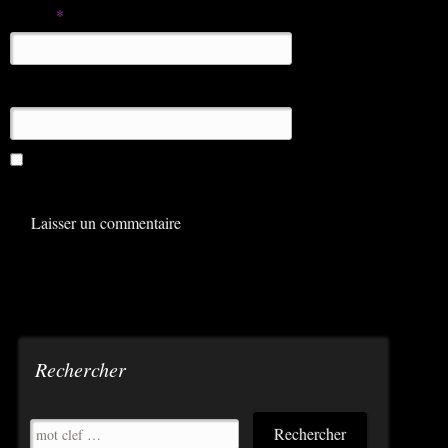
E-mail
*
Site web
Enregistrer mon nom, mon e-mail et mon site dans le
navigateur pour mon prochain commentaire.
Rechercher