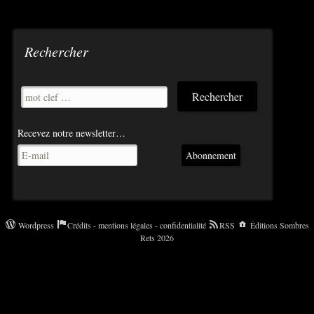
Rechercher
Recevez notre newsletter…
Abonnement
Wordpress
Crédits - mentions légales - confidentialité
RSS
Éditions Sombres
Rets 2026