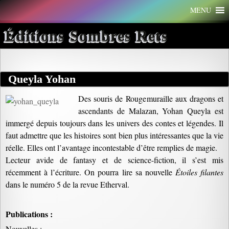
Aller
MENU
au
contenu
Éditions Sombres Rets
Queyla Yohan
Des souris de Rougemuraille aux dragons et
ascendants de Malazan, Yohan Queyla est
immergé depuis toujours dans les univers des contes et légendes. Il
faut admettre que les histoires sont bien plus intéressantes que la vie
réelle. Elles ont l’avantage incontestable d’être remplies de magie.
Lecteur avide de fantasy et de science-fiction, il s’est mis
récemment à l’écriture. On pourra lire sa nouvelle
Étoiles filantes
dans le numéro 5 de la revue Etherval.
Publications :
Nouvelles :