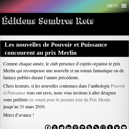
Aller
MENU
au
contenu
Éditions Sombres Rets
Les nouvelles de Pouvoir et Puissance
concourent au prix Merlin
Comme chaque année, le club présence d’esprits organise le prix
Merlin qui récompense une nouvelle et un roman fantastique ou de
fantasy publiés durant l’année précédente.
Chers lecteurs, si les nouvelles contenues dans l’anthologie
Pouvoir
et Puissance
vous ont ravis, nous vous invitons à aller désigner
votre préférée
en votant pour le premier tour du Prix Merlin
jusqu’au 31 mars 2010.
Merci d’avance !