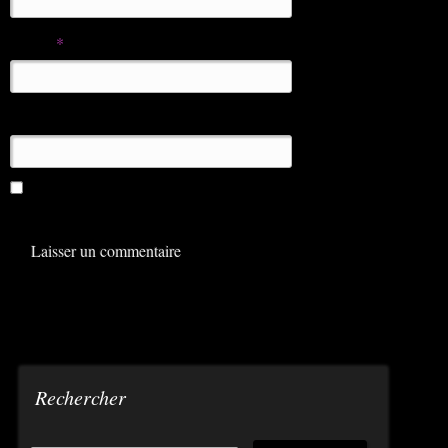
E-mail
*
Site web
Enregistrer mon nom, mon e-mail et mon site dans le
navigateur pour mon prochain commentaire.
Rechercher