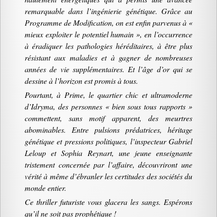
remarquable dans l’ingénierie génétique. Grâce au
Programme de Modification, on est enfin parvenus à «
mieux exploiter le potentiel humain », en l’occurrence
à éradiquer les pathologies héréditaires, à être plus
résistant aux maladies et à gagner de nombreuses
années de vie supplémentaires. Et l’âge d’or qui se
dessine à l’horizon est promis à tous.
Pourtant, à Prime, le quartier chic et ultramoderne
d’Idryma, des personnes « bien sous tous rapports »
commettent, sans motif apparent, des meurtres
abominables. Entre pulsions prédatrices, héritage
génétique et pressions politiques, l’inspecteur Gabriel
Leloup et Sophia Reynart, une jeune enseignante
tristement concernée par l’affaire, découvriront une
vérité à même d’ébranler les certitudes des sociétés du
monde entier.
Ce thriller futuriste vous glacera les sangs. Espérons
qu’il ne soit pas prophétique !