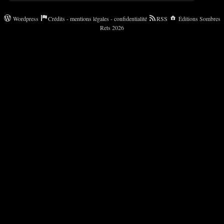
Wordpress
Crédits - mentions légales - confidentialité
RSS
Éditions Sombres
Rets 2026