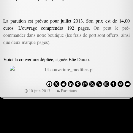
La parution est prévue pour juillet 2013. Son prix est de 14,00
euros. L’ouvrage comprendra 192 pages.
On peut le pré-
commander dans notre boutique (les frais de port sont offerts, ainsi
que deux marque-pages).
Voici la couverture dépliée, signée Elie Darco.
10 juin 2013
Parutions
Navigation
des