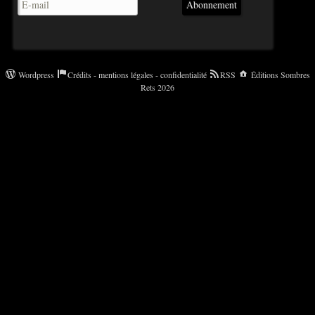
Abonnement
Wordpress
Crédits - mentions légales - confidentialité
RSS
Éditions Sombres
Rets 2026