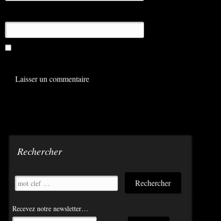
Site web
Enregistrer mon nom, mon e-mail et mon site dans le
navigateur pour mon prochain commentaire.
Rechercher
Recevez notre newsletter…