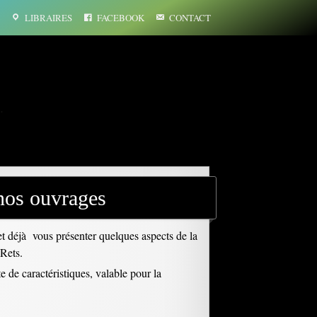
LIBRAIRES
FACEBOOK
CONTACT
…
 nos ouvrages
et déjà vous présenter quelques aspects de la
 Rets.
e de caractéristiques, valable pour la