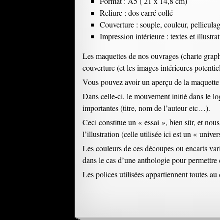
Format : A5 ( 21 x 14,8 cm)
Reliure : dos carré collé
Couverture : souple, couleur, pelliculage
Impression intérieure : textes et illus
Les maquettes de nos ouvrages (charte graphi
couverture (et les images intérieures potenti
Vous pouvez avoir un aperçu de la maquette
Dans celle-ci, le mouvement initié dans le l
importantes (titre, nom de l’auteur etc…).
Ceci constitue un « essai », bien sûr, et nous
l’illustration (celle utilisée ici est un « un
Les couleurs de ces découpes ou encarts varie
dans le cas d’une anthologie pour permettre de
Les polices utilisées appartiennent toutes au