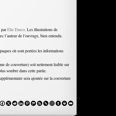
s par
Elie Darco
. Les illustrations de
vec l’auteur de l’ouvrage, bien entendu.
opaques où sont portées les informations
ème de couverture) soit nettement lisible sur
plus sombre dans cette partie.
supplémentaire sera ajoutée sur la couverture