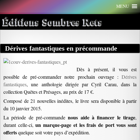
Aller
MENU
au
contenu
Éditions Sombres Rets
Dérives fantastiques en précommande
Dès à présent, il vous est
possible de pré-commander notre prochain ouvrage :
Dérives
fantastiques
, une anthologie dirigée par Cyril Carau, dans la
collection Quêtes et Présages, au prix de 17 €.
Composé de 21 nouvelles inédites, le livre sera disponible à partir
du 10 janvier 2015.
nous aide à financer le tirage
La période de pré-commande
,
un marque-page et les frais de port vous sont
durant celle-ci,
offerts
quelque soit votre pays d’expédition.