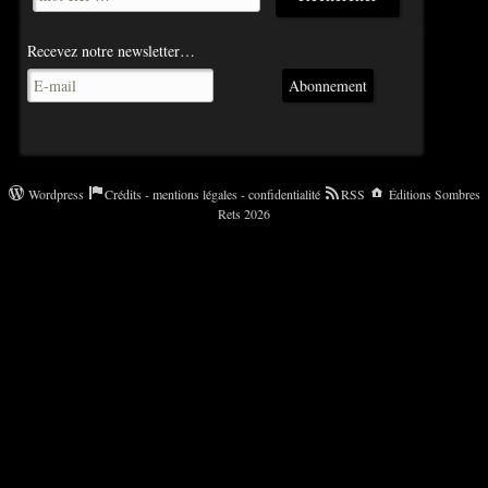
Recevez notre newsletter…
Abonnement
Wordpress
Crédits - mentions légales - confidentialité
RSS
Éditions Sombres
Rets 2026