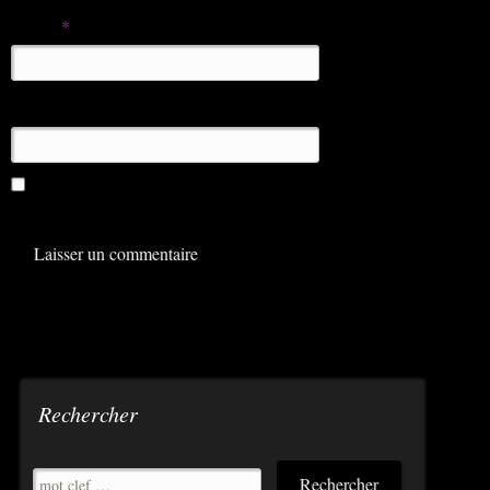
E-mail
*
Site web
Enregistrer mon nom, mon e-mail et mon site dans le
navigateur pour mon prochain commentaire.
Rechercher