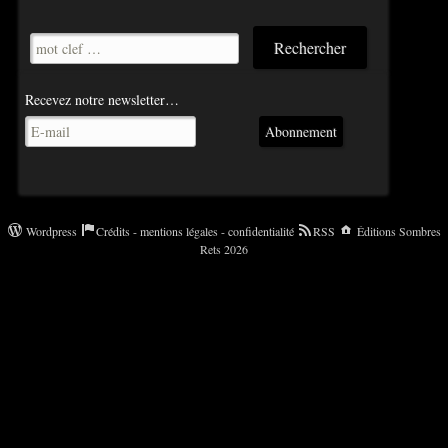
Recevez notre newsletter…
Abonnement
Wordpress
Crédits - mentions légales - confidentialité
RSS
Éditions Sombres
Rets 2026