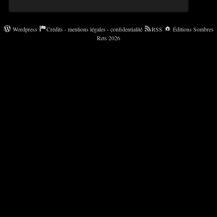
Wordpress
Crédits - mentions légales - confidentialité
RSS
Éditions Sombres
Rets 2026