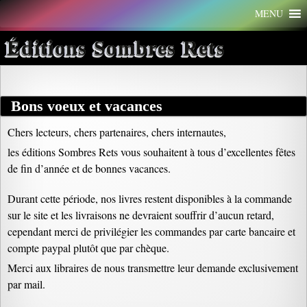
Aller
MENU
au
contenu
Éditions Sombres Rets
Bons voeux et vacances
Chers lecteurs, chers partenaires, chers internautes,
les éditions Sombres Rets vous souhaitent à tous d’excellentes fêtes
de fin d’année et de bonnes vacances.
Durant cette période, nos livres restent disponibles à la commande
sur le site et les livraisons ne devraient souffrir d’aucun retard,
cependant merci de privilégier les commandes par carte bancaire et
compte paypal plutôt que par chèque.
Merci aux libraires de nous transmettre leur demande exclusivement
par mail.