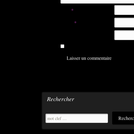
Nom
*
E-mail
*
Site web
Enregistrer mon nom, mon e-mail e
Rechercher