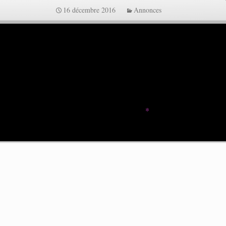
16 décembre 2016
Annonces
e.
Les champs obligatoires sont indiqués avec
*