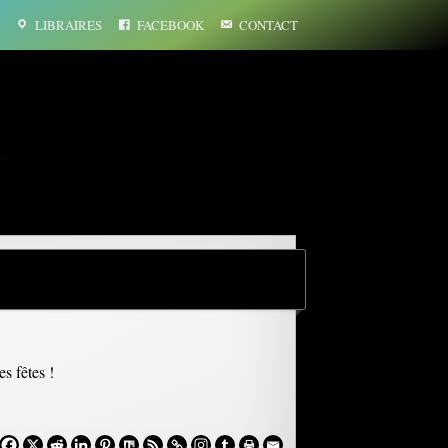
LIBRAIRES
FACEBOOK
CONTACT
…
s fêtes !