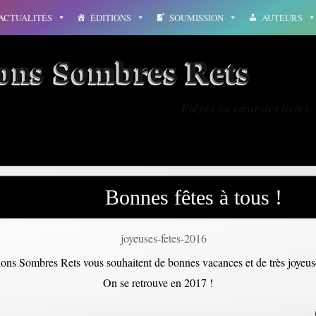
ACTUALITÉS
ÉDITIONS
SOUMISSION
AUTEURS
ions Sombres Rets
Piégés au cœur des livres
Bonnes fêtes à tous !
ions Sombres Rets vous souhaitent de bonnes vacances et de très joyeuse
On se retrouve en 2017 !