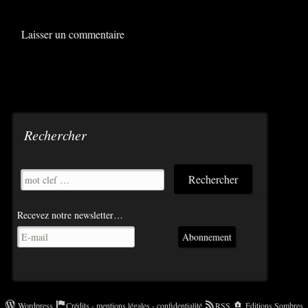
navigateur pour mon prochain commentaire.
Rechercher
Recevez notre newsletter…
Abonnement
Wordpress
Crédits - mentions légales - confidentialité
RSS
Éditions Sombres