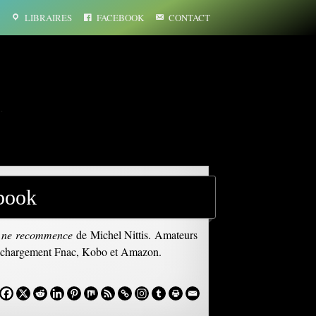
LIBRAIRES
FACEBOOK
CONTACT
…
book
t ne recommence
de Michel Nittis. Amateurs
 téléchargement Fnac, Kobo et Amazon.