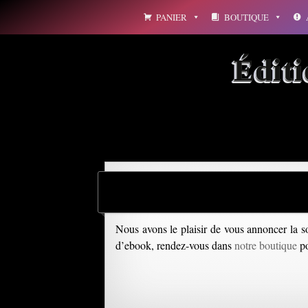
Aller
PANIER
BOUTIQUE
au
contenu
Édit
Nous avons le plaisir de vous annoncer la s
d’ebook, rendez-vous dans
notre boutique
po