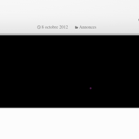
8 octobre 2012
Annonces
e.
Les champs obligatoires sont indiqués avec
*