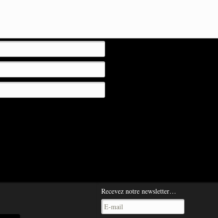
t mon site dans le navigateur pour mon prochain commentaire.
Recevez notre newsletter…