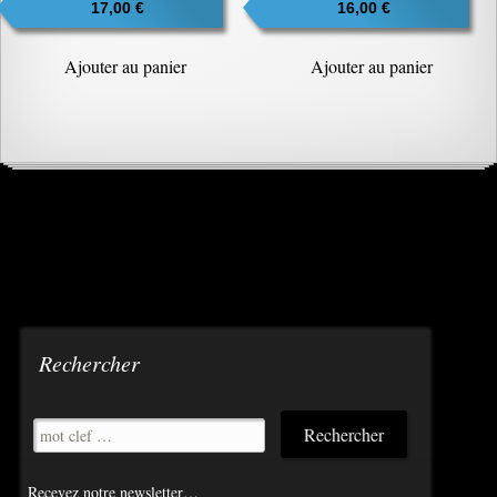
17,00
€
ancien
16,00
€
Ajouter au panier
Ajouter au panier
Rechercher
Recevez notre newsletter…